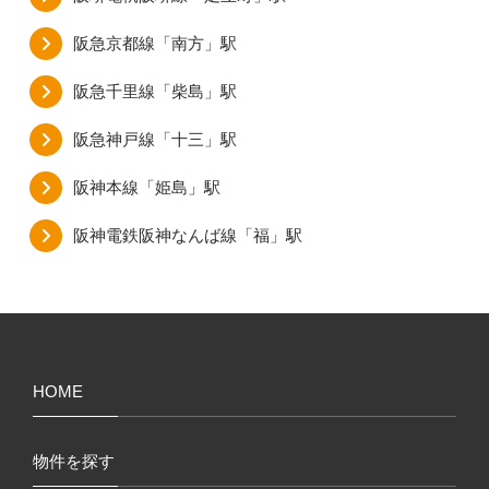
阪急京都線「南方」駅
阪急千里線「柴島」駅
阪急神戸線「十三」駅
阪神本線「姫島」駅
阪神電鉄阪神なんば線「福」駅
HOME
物件を探す