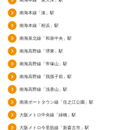
南海本線「湊」駅
南海本線「粉浜」駅
南海泉北線「和泉中央」駅
南海高野線「堺東」駅
南海高野線「帝塚山」駅
南海高野線「我孫子前」駅
南海高野線「浅香山」駅
南港ポートタウン線「住之江公園」駅
大阪メトロ中央線「緑橋」駅
大阪メトロ今里筋線「新森古市」駅