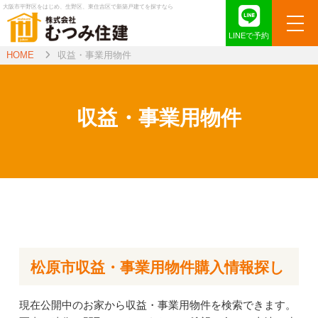
大阪市平野区をはじめ、生野区、東住吉区で新築戸建てを探すなら
LINEで予約
HOME
収益・事業用物件
収益・事業用物件
松原市収益・事業用物件購入情報探し
現在公開中のお家から収益・事業用物件を検索できます。