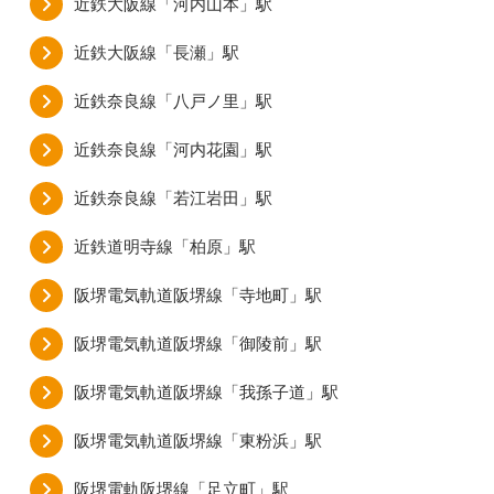
近鉄大阪線「河内山本」駅
近鉄大阪線「長瀬」駅
近鉄奈良線「八戸ノ里」駅
近鉄奈良線「河内花園」駅
近鉄奈良線「若江岩田」駅
近鉄道明寺線「柏原」駅
阪堺電気軌道阪堺線「寺地町」駅
阪堺電気軌道阪堺線「御陵前」駅
阪堺電気軌道阪堺線「我孫子道」駅
阪堺電気軌道阪堺線「東粉浜」駅
阪堺電軌阪堺線「足立町」駅