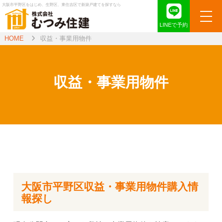
大阪市平野区をはじめ、生野区、東住吉区で新築戸建てを探すなら
LINEで予約
HOME
収益・事業用物件
収益・事業用物件
大阪市平野区収益・事業用物件購入情
報探し