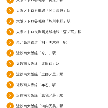
大阪メトロ谷町線「関目高殿」駅
大阪メトロ谷町線「駒川中野」駅
大阪メトロ長堀鶴見緑地線「森ノ宮」駅
泉北高速鉄道「栂・美木多」駅
近鉄南大阪線「今川」駅
近鉄南大阪線「北田辺」駅
近鉄南大阪線「土師ノ里」駅
近鉄南大阪線「布忍」駅
近鉄南大阪線「恵我ノ荘」駅
近鉄南大阪線「河内天美」駅