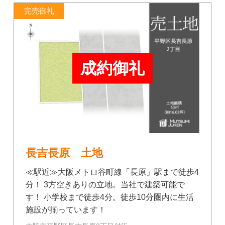
完売御礼
成約御礼
長吉長原 土地
≪駅近≫大阪メトロ谷町線「長原」駅まで徒歩4
分！ 3方空きありの立地。当社で建築可能で
す！ 小学校まで徒歩4分。徒歩10分圏内に生活
施設が揃っています！