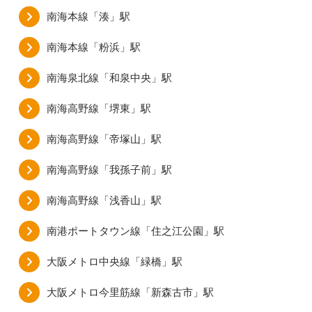
南海本線「湊」駅
南海本線「粉浜」駅
南海泉北線「和泉中央」駅
南海高野線「堺東」駅
南海高野線「帝塚山」駅
南海高野線「我孫子前」駅
南海高野線「浅香山」駅
南港ポートタウン線「住之江公園」駅
大阪メトロ中央線「緑橋」駅
大阪メトロ今里筋線「新森古市」駅