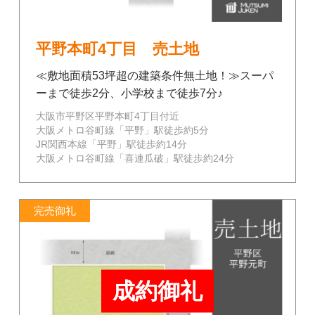
平野本町4丁目 売土地
≪敷地面積53坪超の建築条件無土地！≫スーパ
ーまで徒歩2分、小学校まで徒歩7分♪
大阪市平野区平野本町4丁目付近
大阪メトロ谷町線「平野」駅徒歩約5分
JR関西本線「平野」駅徒歩約14分
大阪メトロ谷町線「喜連瓜破」駅徒歩約24分
完売御礼
成約御礼