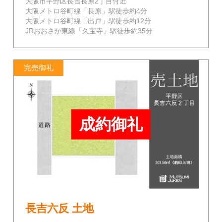
大阪市平野区長吉長原2丁目付近
大阪メトロ谷町線「長原」駅徒歩約4分
大阪メトロ谷町線「出戸」駅徒歩約12分
JRおおさか東線「久宝寺」駅徒歩約35分
完売御礼
成約御礼
長吉六反 土地