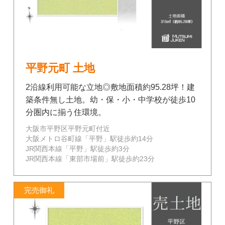
平野元町 土地
2沿線利用可能な立地◎敷地面積約95.28坪！建
築条件無し土地。幼・保・小・中学校が徒歩10
分圏内に揃う住環境。
大阪市平野区平野元町付近
大阪メトロ谷町線「平野」駅徒歩約14分
JR関西本線「平野」駅徒歩約3分
JR関西本線「東部市場前」駅徒歩約23分
完売御礼