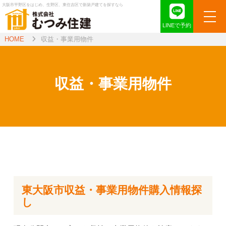
大阪市平野区をはじめ、生野区、東住吉区で新築戸建てを探すなら
LINEで予約
HOME
収益・事業用物件
収益・事業用物件
東大阪市収益・事業用物件購入情報探
し