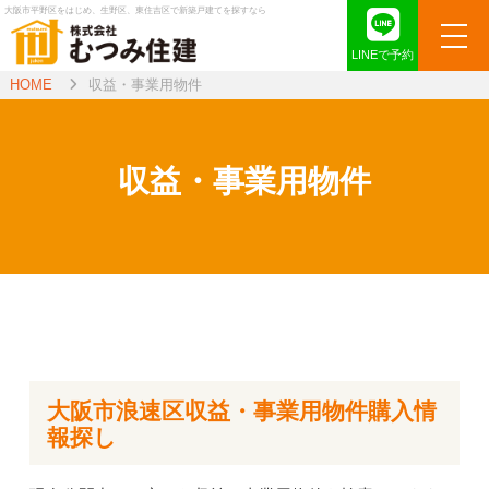
大阪市平野区をはじめ、生野区、東住吉区で新築戸建てを探すなら
LINEで予約
HOME
収益・事業用物件
収益・事業用物件
大阪市浪速区収益・事業用物件購入情
報探し