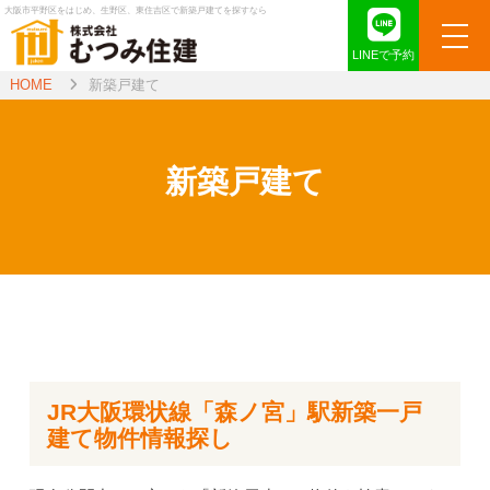
大阪市平野区をはじめ、生野区、東住吉区で新築戸建てを探すなら
LINEで予約
HOME
新築戸建て
新築戸建て
JR大阪環状線「森ノ宮」駅新築一戸
建て物件情報探し