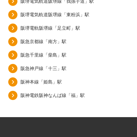
阪堺電気軌道阪堺線「我孫子道」駅
阪堺電気軌道阪堺線「東粉浜」駅
阪堺電軌阪堺線「足立町」駅
阪急京都線「南方」駅
阪急千里線「柴島」駅
阪急神戸線「十三」駅
阪神本線「姫島」駅
阪神電鉄阪神なんば線「福」駅