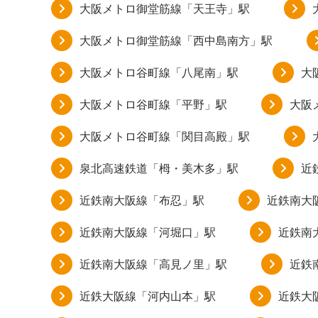
大阪メトロ御堂筋線「天王寺」駅
大阪メトロ御堂筋線「西中島南方」駅
大阪メトロ谷町線「八尾南」駅
大
大阪メトロ谷町線「平野」駅
大阪
大阪メトロ谷町線「関目高殿」駅
泉北高速鉄道「栂・美木多」駅
近
近鉄南大阪線「布忍」駅
近鉄南大
近鉄南大阪線「河堀口」駅
近鉄南
近鉄南大阪線「高見ノ里」駅
近鉄
近鉄大阪線「河内山本」駅
近鉄大