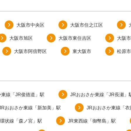
大阪市中央区
大阪市住之江区
大阪市旭区
大阪市東住吉区
大阪市
大阪市阿倍野区
東大阪市
松原市
か東線「JR俊徳道」駅
JRおおさか東線「JR長瀬」
JRおおさか東線「新加美」駅
JRおおさか東線「
阪環状線「森ノ宮」駅
JR東西線「御幣島」駅