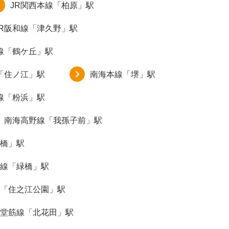
JR関西本線「柏原」駅
JR阪和線「津久野」駅
線「鶴ケ丘」駅
「住ノ江」駅
南海本線「堺」駅
線「粉浜」駅
南海高野線「我孫子前」駅
橋」駅
線「緑橋」駅
「住之江公園」駅
堂筋線「北花田」駅