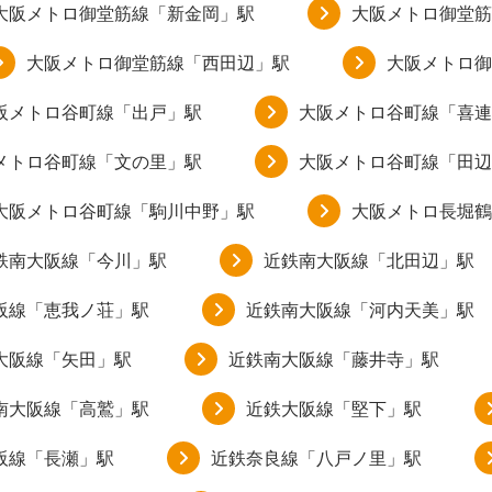
大阪メトロ御堂筋線「新金岡」駅
大阪メトロ御堂筋
大阪メトロ御堂筋線「西田辺」駅
大阪メトロ御
阪メトロ谷町線「出戸」駅
大阪メトロ谷町線「喜連
メトロ谷町線「文の里」駅
大阪メトロ谷町線「田辺
大阪メトロ谷町線「駒川中野」駅
大阪メトロ長堀鶴
鉄南大阪線「今川」駅
近鉄南大阪線「北田辺」駅
阪線「恵我ノ荘」駅
近鉄南大阪線「河内天美」駅
大阪線「矢田」駅
近鉄南大阪線「藤井寺」駅
南大阪線「高鷲」駅
近鉄大阪線「堅下」駅
阪線「長瀬」駅
近鉄奈良線「八戸ノ里」駅