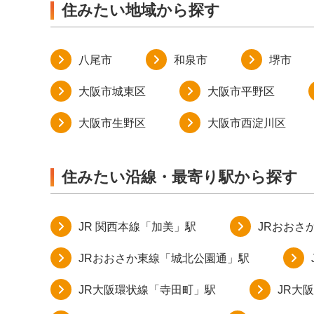
住みたい地域から探す
八尾市
和泉市
堺市
大阪市城東区
大阪市平野区
大阪市生野区
大阪市西淀川区
住みたい沿線・最寄り駅から探す
JR 関西本線「加美」駅
JRおおさ
JRおおさか東線「城北公園通」駅
JR大阪環状線「寺田町」駅
JR大