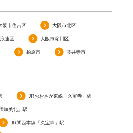
大阪市住吉区
大阪市北区
浪速区
大阪市淀川区
柏原市
藤井寺市
駅
JRおおさか東線「久宝寺」駅
衣摺加美北」駅
JR関西本線「久宝寺」駅