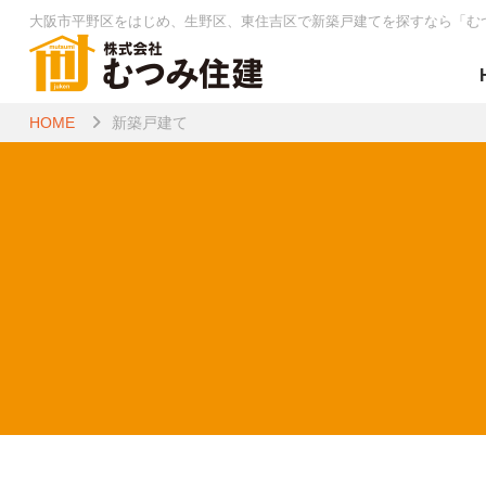
大阪市平野区をはじめ、生野区、東住吉区で新築戸建てを探すなら
「む
HOME
新築戸建て