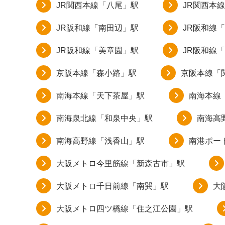
JR関西本線「八尾」駅
JR関西本
JR阪和線「南田辺」駅
JR阪和線
JR阪和線「美章園」駅
JR阪和線
京阪本線「森小路」駅
京阪本線「
南海本線「天下茶屋」駅
南海本線
南海泉北線「和泉中央」駅
南海高
南海高野線「浅香山」駅
南港ポー
大阪メトロ今里筋線「新森古市」駅
大阪メトロ千日前線「南巽」駅
大
大阪メトロ四ツ橋線「住之江公園」駅