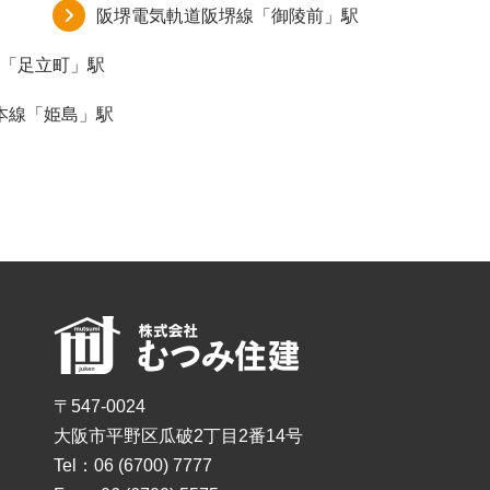
阪堺電気軌道阪堺線「御陵前」駅
「足立町」駅
本線「姫島」駅
〒547-0024
大阪市平野区瓜破2丁目2番14号
Tel：06 (6700) 7777