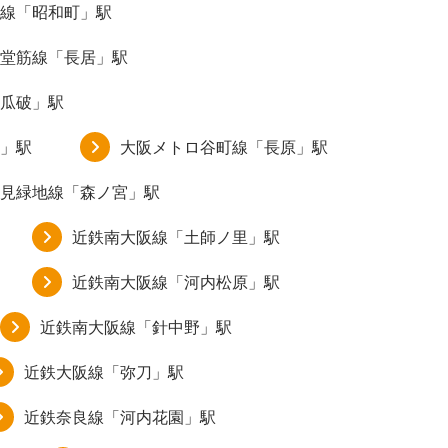
線「昭和町」駅
堂筋線「長居」駅
瓜破」駅
」駅
大阪メトロ谷町線「長原」駅
見緑地線「森ノ宮」駅
近鉄南大阪線「土師ノ里」駅
近鉄南大阪線「河内松原」駅
近鉄南大阪線「針中野」駅
近鉄大阪線「弥刀」駅
近鉄奈良線「河内花園」駅