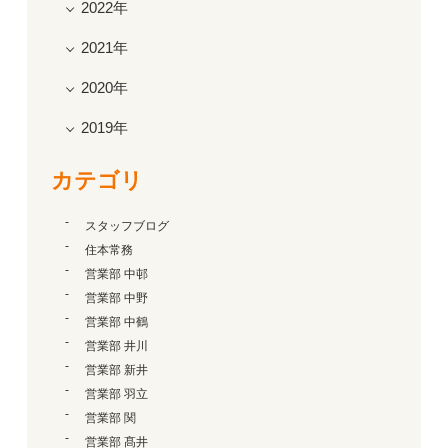
2022年
2021年
2020年
2019年
カテゴリ
スタッフブログ
住本常務
営業部 中邨
営業部 中野
営業部 中鶴
営業部 井川
営業部 新井
営業部 羽立
営業部 関
営業部 髙井