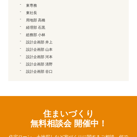
東専務
東社長
用地部 高橋
経理部 石黒
総務部 小林
設計企画部 井上
設計企画部 山本
設計企画部 河本
設計企画部 清野
設計企画部 谷口
住まいづくり
無料相談会 開催中！
住宅ローン、⼟地探しなど家づくりに関するご相談、
何で