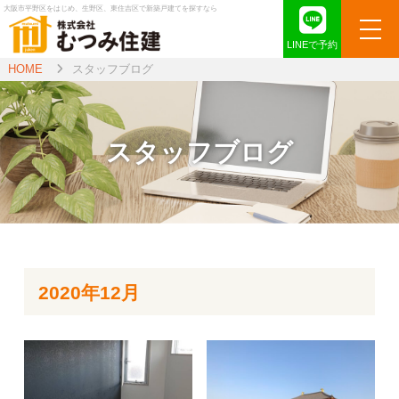
大阪市平野区をはじめ、生野区、東住吉区で新築戸建てを探すなら
LINEで予約
HOME
スタッフブログ
スタッフブログ
2020年12月