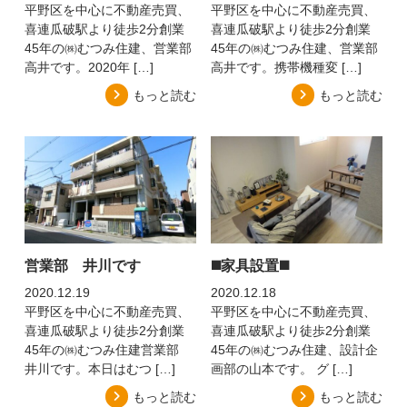
平野区を中心に不動産売買、
平野区を中心に不動産売買、
喜連瓜破駅より徒歩2分創業
喜連瓜破駅より徒歩2分創業
45年の㈱むつみ住建、営業部
45年の㈱むつみ住建、営業部
高井です。2020年 […]
高井です。携帯機種変 […]
もっと読む
もっと読む
営業部 井川です
◼️家具設置◼️
2020.12.19
2020.12.18
平野区を中心に不動産売買、
平野区を中心に不動産売買、
喜連瓜破駅より徒歩2分創業
喜連瓜破駅より徒歩2分創業
45年の㈱むつみ住建営業部
45年の㈱むつみ住建、設計企
井川です。本日はむつ […]
画部の山本です。 グ […]
もっと読む
もっと読む