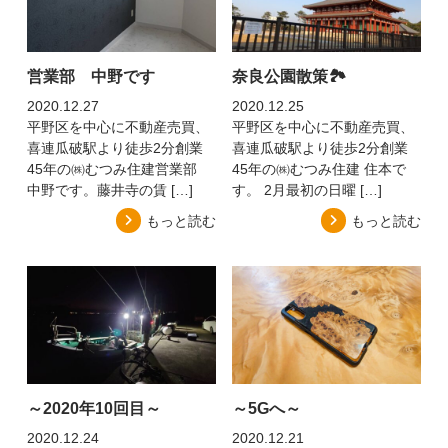
営業部 中野です
奈良公園散策🏞
2020.12.27
2020.12.25
平野区を中心に不動産売買、
平野区を中心に不動産売買、
喜連瓜破駅より徒歩2分創業
喜連瓜破駅より徒歩2分創業
45年の㈱むつみ住建営業部
45年の㈱むつみ住建 住本で
中野です。藤井寺の賃 […]
す。 2月最初の日曜 […]
もっと読む
もっと読む
～2020年10回目～
～5Gへ～
2020.12.24
2020.12.21