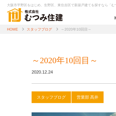
大阪市平野区をはじめ、生野区、東住吉区で新築戸建てを探すなら
「む
HOME
スタッフブログ
～2020年10回目～
～2020年10回目～
2020.12.24
スタッフブログ
営業部 髙井