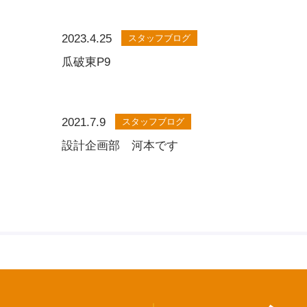
2023.4.25
スタッフブログ
瓜破東P9
2021.7.9
スタッフブログ
設計企画部 河本です