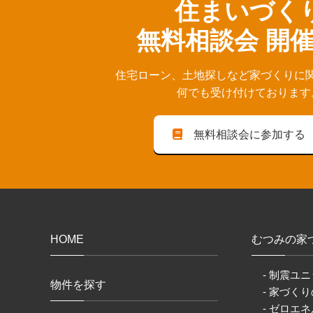
住まいづく
無料相談会 開
住宅ローン、⼟地探しなど家づくりに
何でも受け付けております
無料相談会に参加する
HOME
むつみの家
- 制震ユニ
物件を探す
- 家づく
- ゼロエネ