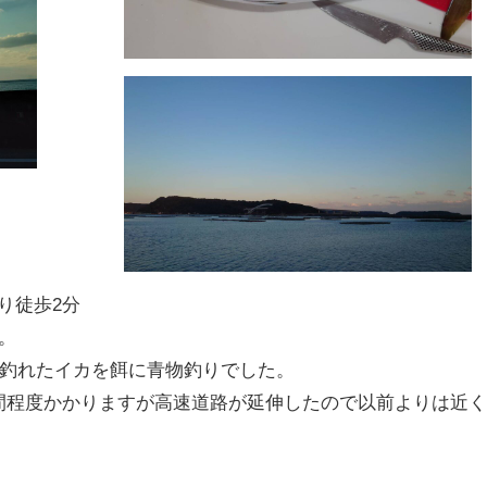
り徒歩2分
。
ら釣れたイカを餌に青物釣りでした。
間程度かかりますが高速道路が延伸したので以前よりは近