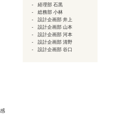
経理部 石黒
総務部 小林
設計企画部 井上
設計企画部 山本
設計企画部 河本
設計企画部 清野
設計企画部 谷口
く感