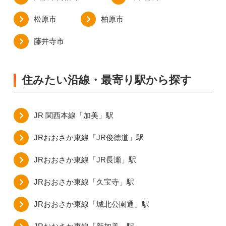
松原市
柏原市
藤井寺市
住みたい沿線・最寄り駅から探す
JR 関西本線「加美」駅
JRおおさか東線「JR俊徳道」駅
JRおおさか東線「JR長瀬」駅
JRおおさか東線「久宝寺」駅
JRおおさか東線「城北公園通」駅