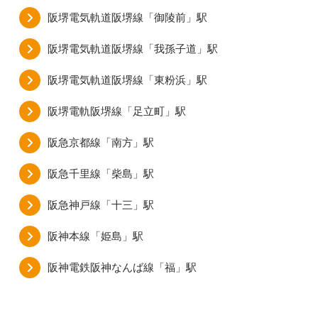
阪堺電気軌道阪堺線「御陵前」駅
阪堺電気軌道阪堺線「我孫子道」駅
阪堺電気軌道阪堺線「東粉浜」駅
阪堺電軌阪堺線「足立町」駅
阪急京都線「南方」駅
阪急千里線「柴島」駅
阪急神戸線「十三」駅
阪神本線「姫島」駅
阪神電鉄阪神なんば線「福」駅