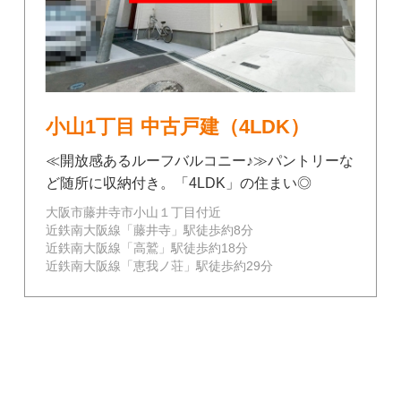
小山1丁目 中古戸建（4LDK）
≪開放感あるルーフバルコニー♪≫パントリーな
ど随所に収納付き。「4LDK」の住まい◎
大阪市藤井寺市小山１丁目付近
近鉄南大阪線「藤井寺」駅徒歩約8分
近鉄南大阪線「高鷲」駅徒歩約18分
近鉄南大阪線「恵我ノ荘」駅徒歩約29分