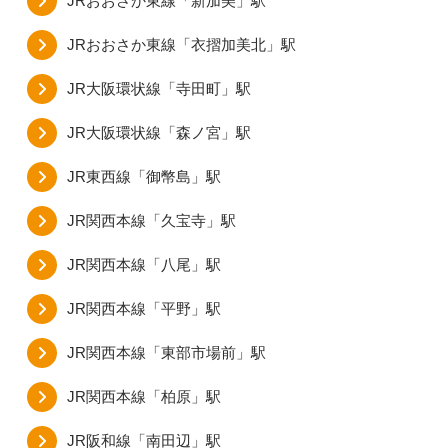
JRおおさか東線「新加美」駅
JRおおさか東線「衣摺加美北」駅
JR大阪環状線「寺田町」駅
JR大阪環状線「森ノ宮」駅
JR東西線「御幣島」駅
JR関西本線「久宝寺」駅
JR関西本線「八尾」駅
JR関西本線「平野」駅
JR関西本線「東部市場前」駅
JR関西本線「柏原」駅
JR阪和線「南田辺」駅