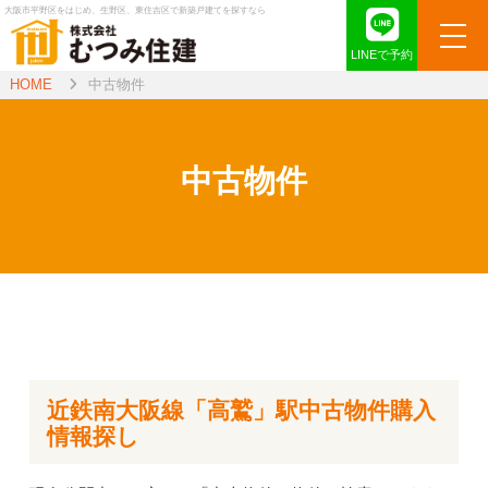
大阪市平野区をはじめ、生野区、東住吉区で新築戸建てを探すなら
LINEで予約
HOME
中古物件
中古物件
近鉄南大阪線「高鷲」駅中古物件購入
情報探し