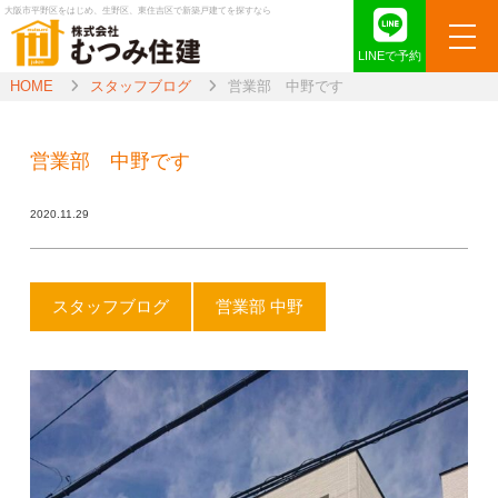
大阪市平野区をはじめ、生野区、東住吉区で新築戸建てを探すなら
LINEで予約
HOME
スタッフブログ
営業部 中野です
営業部 中野です
2020.11.29
スタッフブログ
営業部 中野