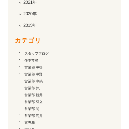
2021年
2020年
2019年
カテゴリ
スタッフブログ
住本常務
営業部 中邨
営業部 中野
営業部 中鶴
営業部 井川
営業部 新井
営業部 羽立
営業部 関
営業部 髙井
東専務