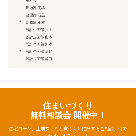
東社長
用地部 高橋
経理部 石黒
総務部 小林
設計企画部 井上
設計企画部 山本
設計企画部 河本
設計企画部 清野
設計企画部 谷口
住まいづくり
無料相談会 開催中！
住宅ローン、⼟地探しなど家づくりに関するご相談、
何で
も受け付けております。