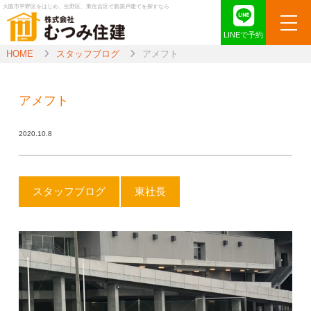
大阪市平野区をはじめ、生野区、東住吉区で新築戸建てを探すなら
LINEで予約
HOME
スタッフブログ
アメフト
アメフト
2020.10.8
スタッフブログ
東社長