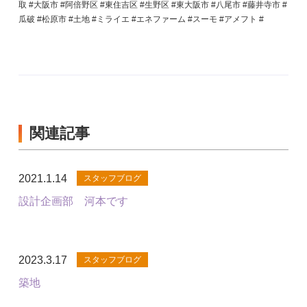
取 #大阪市 #阿倍野区 #東住吉区 #生野区 #東大阪市 #八尾市 #藤井寺市 #
瓜破 #松原市 #土地 #ミライエ #エネファーム #スーモ #アメフト #
関連記事
2021.1.14
スタッフブログ
設計企画部 河本です
2023.3.17
スタッフブログ
築地