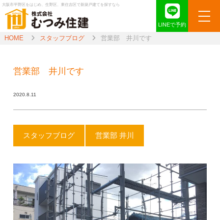
大阪市平野区をはじめ、生野区、東住吉区で新築戸建てを探すなら
LINEで予約
HOME
スタッフブログ
営業部 井川です
営業部 井川です
2020.8.11
スタッフブログ
営業部 井川