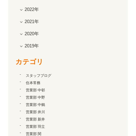
2022年
2021年
2020年
2019年
カテゴリ
スタッフブログ
住本常務
営業部 中邨
営業部 中野
営業部 中鶴
営業部 井川
営業部 新井
営業部 羽立
営業部 関