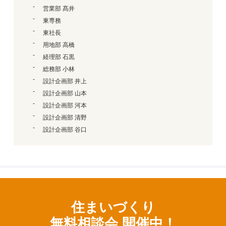
営業部 髙井
東専務
東社長
用地部 高橋
経理部 石黒
総務部 小林
設計企画部 井上
設計企画部 山本
設計企画部 河本
設計企画部 清野
設計企画部 谷口
住まいづくり
無料相談会 開催中！