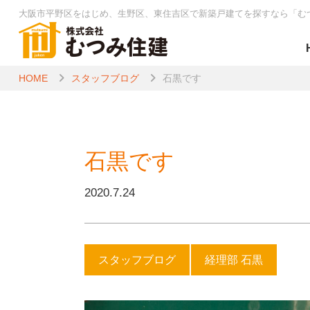
大阪市平野区をはじめ、生野区、東住吉区で新築戸建てを探すなら
「む
HOME
スタッフブログ
石黒です
石黒です
2020.7.24
スタッフブログ
経理部 石黒