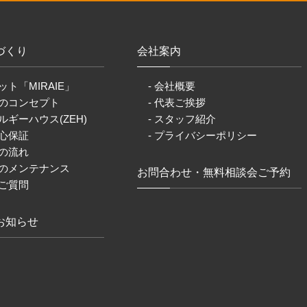
づくり
会社案内
ット「MIRAIE」
- 会社概要
りのコンセプト
- 代表ご挨拶
ルギーハウス(ZEH)
- スタッフ紹介
安心保証
- プライバシーポリシー
りの流れ
後のメンテナンス
お問合わせ・無料相談会ご予約
るご質問
お知らせ