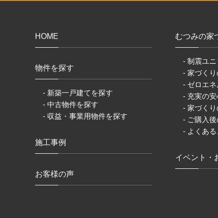
HOME
むつみの家
- 制震ユニ
物件を探す
- 家づく
- ゼロエネ
- 新築一戸建てを探す
- 充実の
- 中古物件を探す
- 家づく
- 収益・事業用物件を探す
- ご購入
- よくあ
施工事例
イベント・
お客様の声