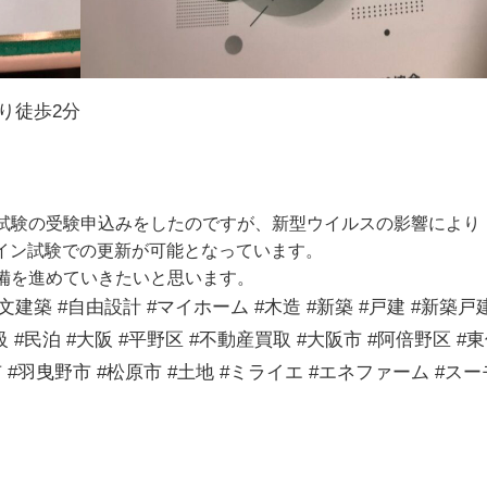
り徒歩2分
。
試験の受験申込みをしたのですが、新型ウイルスの影響により
ンライン試験での更新が可能となっています。
備を進めていきたいと思います。
建築 #自由設計 #マイホーム #木造 #新築 #戸建 #新築戸建
#民泊 #大阪 #平野区 #不動産買取 #大阪市 #阿倍野区 #
 #羽曳野市 #松原市 #土地 #ミライエ #エネファーム #スー