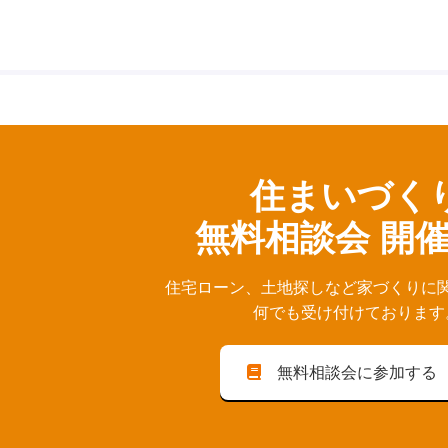
住まいづく
無料相談会 開
住宅ローン、⼟地探しなど家づくりに
何でも受け付けております
無料相談会に参加する