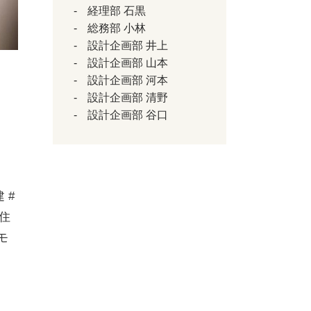
経理部 石黒
総務部 小林
設計企画部 井上
設計企画部 山本
設計企画部 河本
設計企画部 清野
設計企画部 谷口
 #
東住
モ