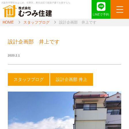
大阪市平野区をはじめ、生野区、東住吉区で新築戸建てを探すなら
LINEで予約
HOME
スタッフブログ
設計企画部 井上です
設計企画部 井上です
2020.2.1
スタッフブログ
設計企画部 井上