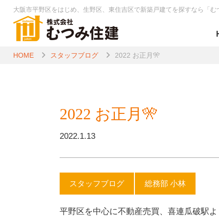
大阪市平野区をはじめ、生野区、東住吉区で新築戸建てを探すなら
「む
HOME
スタッフブログ
2022 お正月🎌
2022 お正月🎌
2022.1.13
スタッフブログ
総務部 小林
平野区を中心に不動産売買、喜連瓜破駅よ