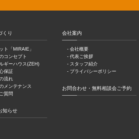
づくり
会社案内
ット「MIRAIE」
- 会社概要
りのコンセプト
- 代表ご挨拶
ルギーハウス(ZEH)
- スタッフ紹介
安心保証
- プライバシーポリシー
りの流れ
後のメンテナンス
お問合わせ・無料相談会ご予約
るご質問
お知らせ