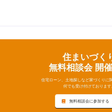
住まいづく
無料相談会 開
住宅ローン、⼟地探しなど家づくりに
何でも受け付けております
無料相談会に参加する