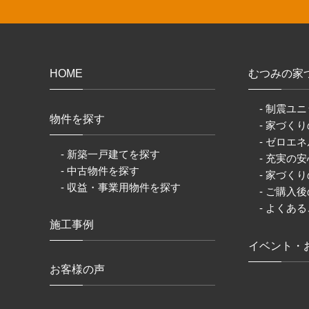
HOME
むつみの家
- 制震ユニ
物件を探す
- 家づく
- ゼロエネ
- 新築一戸建てを探す
- 充実の
- 中古物件を探す
- 家づく
- 収益・事業用物件を探す
- ご購入
- よくあ
施工事例
イベント・
お客様の声