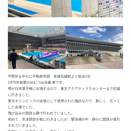
平野区を中心に不動産売買、喜連瓜破駅より徒歩2分
1975年創業の㈱むつみ住建 東です。
甥が日本選手権に出場するので、東京アクアティクスセンターまで応援
に行きました。
東京オリンピックの会場として使用された施設なので、新しく、広々と
した会場でした。
飛び込みの競技も隣で行われていました。
初めて、水泳競技を観に行きましたが、緊張感の中、静かに競技が進行
されていきました。