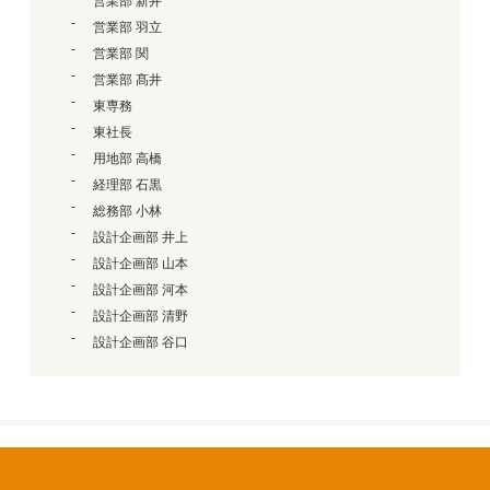
営業部 新井
営業部 羽立
営業部 関
営業部 髙井
東専務
東社長
用地部 高橋
経理部 石黒
総務部 小林
設計企画部 井上
設計企画部 山本
設計企画部 河本
設計企画部 清野
設計企画部 谷口