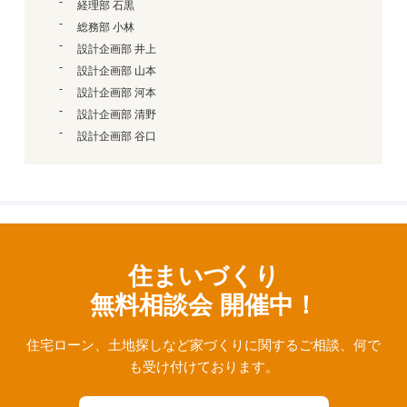
経理部 石黒
総務部 小林
設計企画部 井上
設計企画部 山本
設計企画部 河本
設計企画部 清野
設計企画部 谷口
住まいづくり
無料相談会 開催中！
住宅ローン、⼟地探しなど家づくりに関するご相談、
何で
も受け付けております。