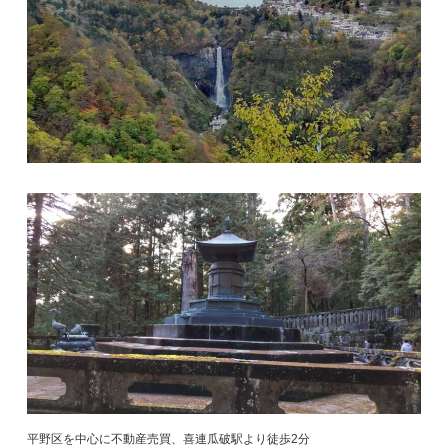
平野区を中心に不動産売買、喜連瓜破駅より徒歩2分