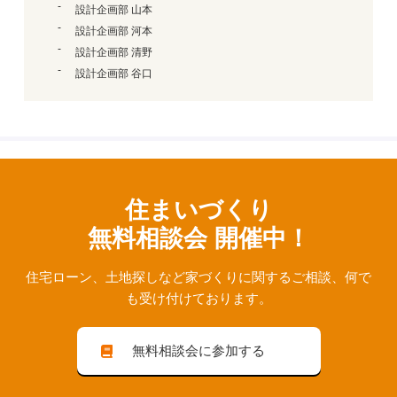
設計企画部 山本
設計企画部 河本
設計企画部 清野
設計企画部 谷口
住まいづくり
無料相談会 開催中！
住宅ローン、⼟地探しなど家づくりに関するご相談、
何で
も受け付けております。
無料相談会に参加する