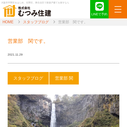
大阪市平野区をはじめ、生野区、東住吉区で新築戸建てを探すなら
LINEで予約
HOME
スタッフブログ
営業部 関です。
営業部 関です。
2021.11.29
スタッフブログ
営業部 関