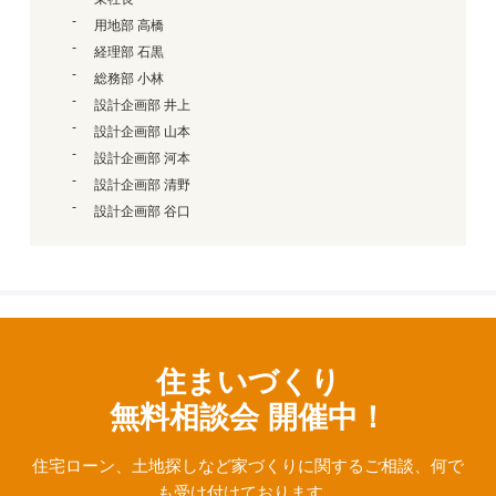
用地部 高橋
経理部 石黒
総務部 小林
設計企画部 井上
設計企画部 山本
設計企画部 河本
設計企画部 清野
設計企画部 谷口
住まいづくり
無料相談会 開催中！
住宅ローン、⼟地探しなど家づくりに関するご相談、
何で
も受け付けております。