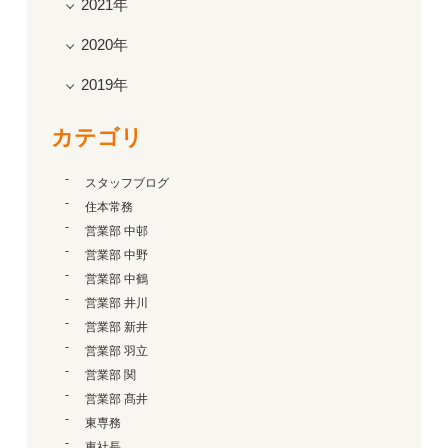
2021年
2020年
2019年
カテゴリ
スタッフブログ
住本常務
営業部 中邨
営業部 中野
営業部 中鶴
営業部 井川
営業部 新井
営業部 羽立
営業部 関
営業部 髙井
東専務
東社長