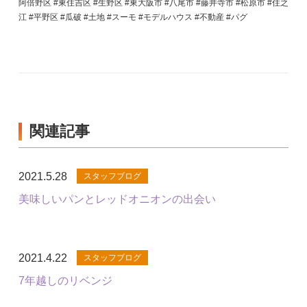
阿倍野区 #東住吉区 #生野区 #東大阪市 #八尾市 #藤井寺市 #松原市 #住之
江 #平野区 #瓜破 #土地 #スーモ #モデルハウス #不動産 #パグ
関連記事
2021.5.28
スタッフブログ
美味しいパンとレッドオニオンの出会い
2021.4.22
スタッフブログ
7年越しのリベンジ