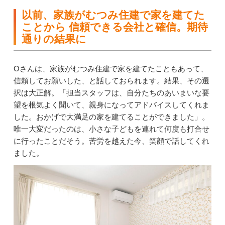
以前、家族がむつみ住建で家を建てた
ことから 信頼できる会社と確信。期待
通りの結果に
Oさんは、家族がむつみ住建で家を建てたこともあって、
信頼してお願いした、と話しておられます。結果、その選
択は大正解。「担当スタッフは、自分たちのあいまいな要
望を根気よく聞いて、親身になってアドバイスしてくれま
した。おかげで大満足の家を建てることができました」。
唯一大変だったのは、小さな子どもを連れて何度も打合せ
に行ったことだそう。苦労を越えた今、笑顔で話してくれ
ました。