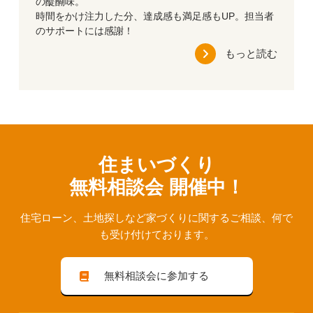
の醍醐味。
時間をかけ注力した分、達成感も満足感もUP。担当者
のサポートには感謝！
もっと読む
住まいづくり
無料相談会 開催中！
住宅ローン、⼟地探しなど家づくりに関するご相談、
何で
も受け付けております。
無料相談会に参加する