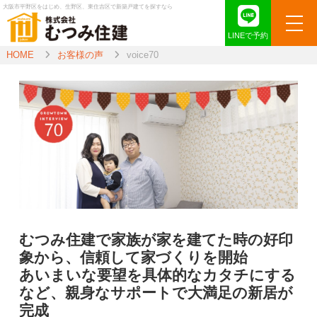
大阪市平野区をはじめ、生野区、東住吉区で新築戸建てを探すなら
LINEで予約
HOME
お客様の声
voice70
むつみ住建で家族が家を建てた時の好印
象から、信頼して家づくりを開始
あいまいな要望を具体的なカタチにする
など、親身なサポートで大満足の新居が
完成