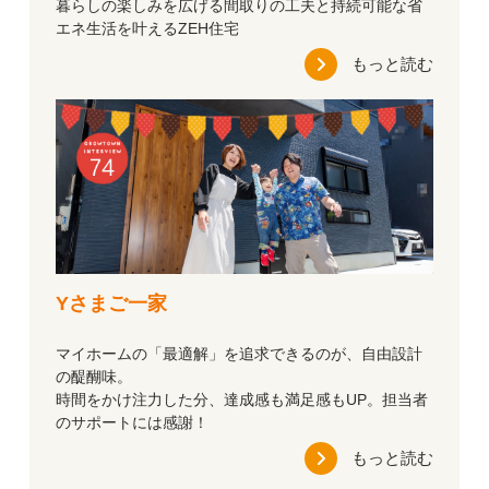
暮らしの楽しみを広げる間取りの工夫と持続可能な省
エネ生活を叶えるZEH住宅
もっと読む
Yさまご一家
マイホームの「最適解」を追求できるのが、自由設計
の醍醐味。
時間をかけ注力した分、達成感も満足感もUP。担当者
のサポートには感謝！
もっと読む