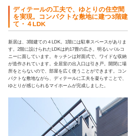
ディテールの工夫で、ゆとりの住空間
を実現。コンパクトな敷地に建つ3階建
て・４LDK
新居は、3階建ての４LDK。1階には駐車スペースがありま
す。2階に設けられたLDKは約17畳の広さ。明るいバルコ
ニーに面しています。キッチンは対面式で、ワイドな収納
が造作されています。全居室の出入口は引き戸。開閉に場
所をとらないので、部屋を広く使うことができます。コン
パクトな敷地ながら、ディテールに工夫を凝らすことで、
ゆとりが感じられるマイホームが完成しました。