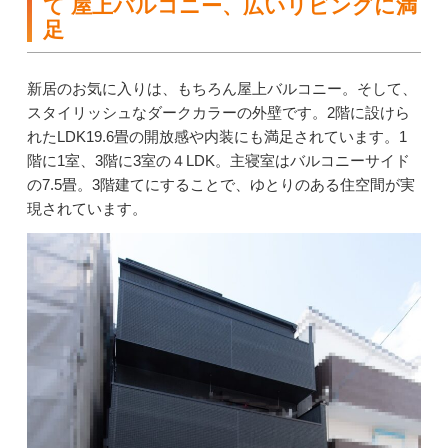
て 屋上バルコニー、広いリビングに満
足
新居のお気に入りは、もちろん屋上バルコニー。そして、
スタイリッシュなダークカラーの外壁です。2階に設けら
れたLDK19.6畳の開放感や内装にも満足されています。1
階に1室、3階に3室の４LDK。主寝室はバルコニーサイド
の7.5畳。3階建てにすることで、ゆとりのある住空間が実
現されています。