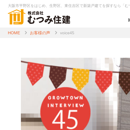
大阪市平野区をはじめ、生野区、東住吉区で新築戸建てを探すなら
「む
HOME
お客様の声
voice45