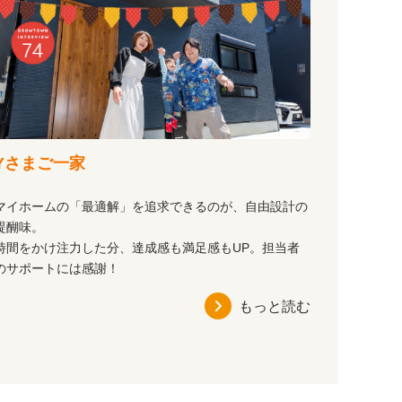
Yさまご一家
マイホームの「最適解」を追求できるのが、自由設計の
醍醐味。
時間をかけ注力した分、達成感も満足感もUP。担当者
のサポートには感謝！
もっと読む