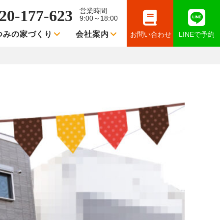
20-177-623
営業時間
9:00～18:00
つみの家づくり
会社案内
お問い合わせ
LINEで予約