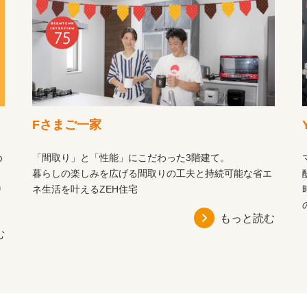
Fさまご一家
め
「間取り」と「性能」にこだわった3階建て。
暮らしの楽しみを広げる間取りの工夫と持続可能な省エ
り
ネ生活を叶えるZEH住宅
もっと読む
む