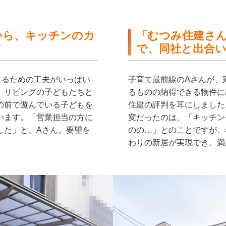
から、キッチンのカ
「むつみ住建さ
慮
で、同社と出合
とるための工夫がいっぱい
子育て最前線のAさんが、
、リビングの子どもたちと
るものの納得できる物件に
の前で遊んでいる子どもを
住建の評判を耳にしました
います。「営業担当の方に
変だったのは、「キッチン
した」と、Aさん。要望を
のの…」とのことですが、
わりの新居が実現でき、満