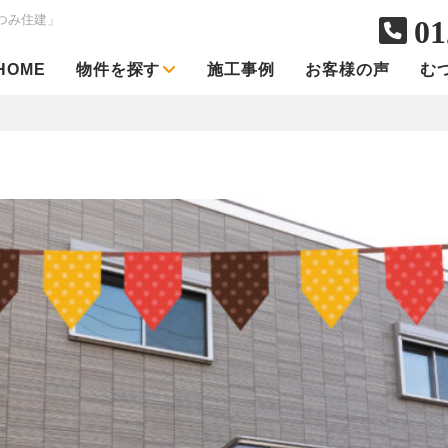
つみ住建」
01
HOME
物件を探す
施工事例
お客様の声
む