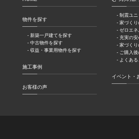
- 制震ユニ
物件を探す
- 家づく
- ゼロエネ
- 新築一戸建てを探す
- 充実の
- 中古物件を探す
- 家づく
- 収益・事業用物件を探す
- ご購入
- よくあ
施工事例
イベント・
お客様の声