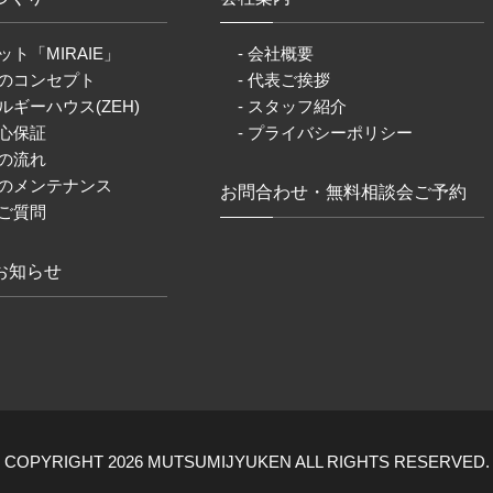
ット「MIRAIE」
- 会社概要
りのコンセプト
- 代表ご挨拶
ルギーハウス(ZEH)
- スタッフ紹介
安心保証
- プライバシーポリシー
りの流れ
後のメンテナンス
お問合わせ・無料相談会ご予約
るご質問
お知らせ
COPYRIGHT 2026 MUTSUMIJYUKEN ALL RIGHTS RESERVED.