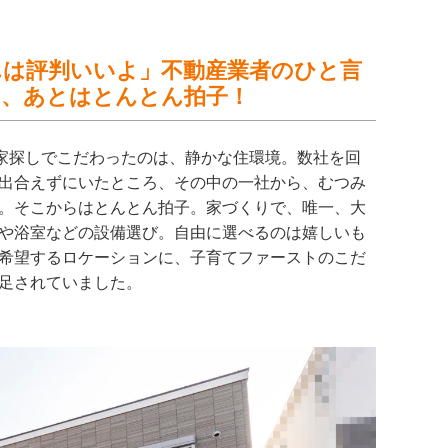
んは評判いいよ」不動産業者のひと言
い、あとはとんとん拍子！
家探しでこだわったのは、静かな住環境。数社を回
出合えずにいたところ、その中の一社から、むつみ
。そこからはとんとん拍子。家づくりで、唯一、大
や浴室などの設備選び。自由に選べるのは嬉しいも
希望するロケーションに、子育てファーストのこだ
足されていました。