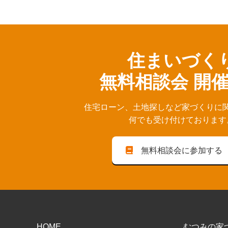
住まいづく
無料相談会 開
住宅ローン、⼟地探しなど家づくりに
何でも受け付けております
無料相談会に参加する
HOME
むつみの家