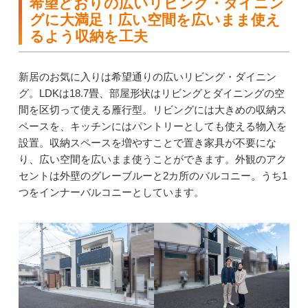
希望どおりの広いリビング・ダイニン
グに大満足！広い空間を広いまま使え
るよう収納を工夫
新居のお気に入りは希望通りの広いリビング・ダイニン
グ。LDKは18.7畳、部屋形状はリビングとダイニングの空
間を区切って使える雁行型。リビングには大きめの収納ス
ペースを、キッチンにはパントリーとしても使える物入を
設置。収納スペースを増やすことで置き家具が不要にな
り、広い空間を広いまま使うことができます。外観のアク
セントは外壁のグレーブルーと2カ所のバルコニー。うち1
つをインナーバルコニーとしています。