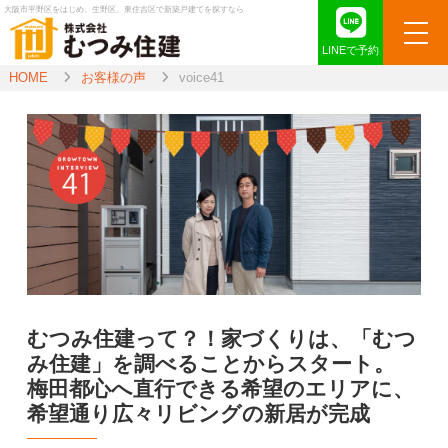
大阪市平野区をはじめ、生野区、東住吉区で新築戸建てを探すなら
LINEで予約
HOME
お客様の声
voice41
むつみ住建って？！家づくりは、「むつ
み住建」を調べることからスタート。
梅田都心へ直行できる希望のエリアに、
希望通り広々リビングの新居が完成