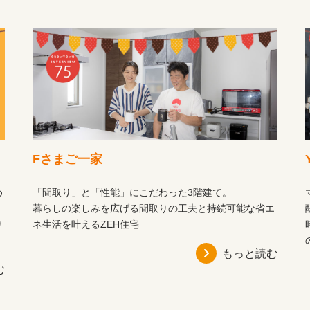
Fさまご一家
め
「間取り」と「性能」にこだわった3階建て。
暮らしの楽しみを広げる間取りの工夫と持続可能な省エ
り
ネ生活を叶えるZEH住宅
もっと読む
む