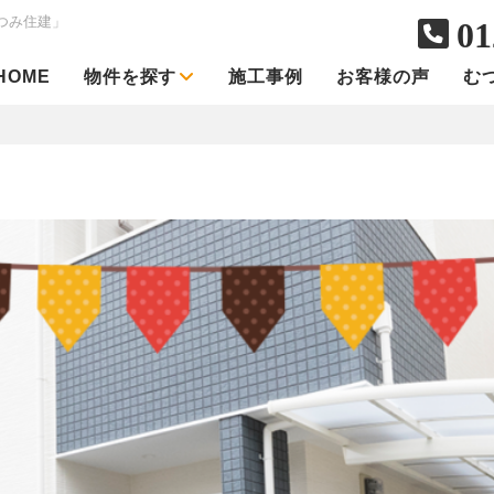
つみ住建」
01
HOME
物件を探す
施工事例
お客様の声
む