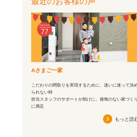
最近のお客様の声
Aさまご一家
こだわりの間取りを実現するために、迷いに迷って決
られない時
担当スタッフのサポートが助けに。後悔のない家づく
に満足
もっと読