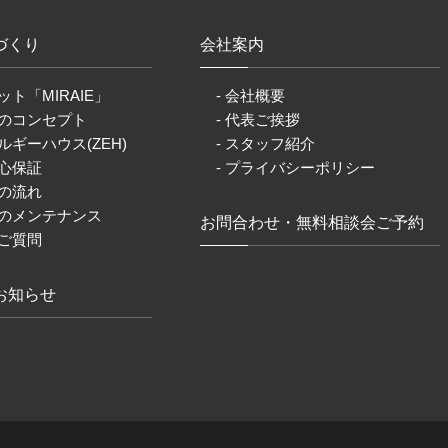
づくり
会社案内
ット「MIRAIE」
- 会社概要
りのコンセプト
- 代表ご挨拶
ルギーハウス(ZEH)
- スタッフ紹介
安心保証
- プライバシーポリシー
りの流れ
後のメンテナンス
お問合わせ・無料相談会ご予約
るご質問
お知らせ