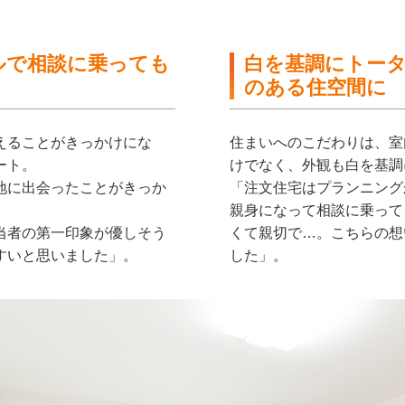
ルで相談に乗っても
白を基調にトータ
のある住空間に
えることがきっかけにな
住まいへのこだわりは、室
ート。
けでなく、外観も白を基調
地に出会ったことがきっか
「注文住宅はプランニング
親身になって相談に乗って
当者の第一印象が優しそう
くて親切で…。こちらの想
すいと思いました」。
した」。