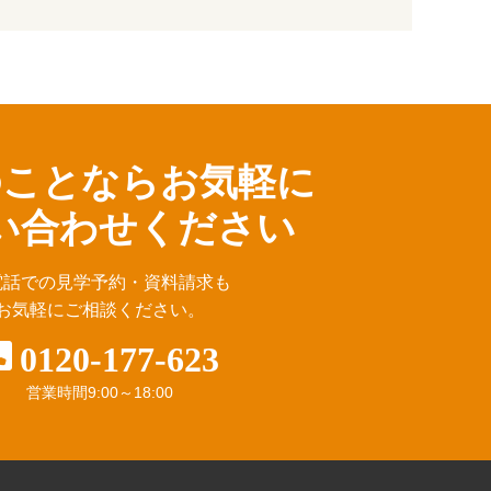
のことならお気軽に
い合わせください
電話での見学予約・資料請求も
お気軽にご相談ください。
0120-177-623
営業時間
9:00～18:00