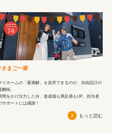
Yさまご一家
マイホームの「最適解」を追求できるのが、自由設計の
醍醐味。
時間をかけ注力した分、達成感も満足感もUP。担当者
のサポートには感謝！
もっと読む