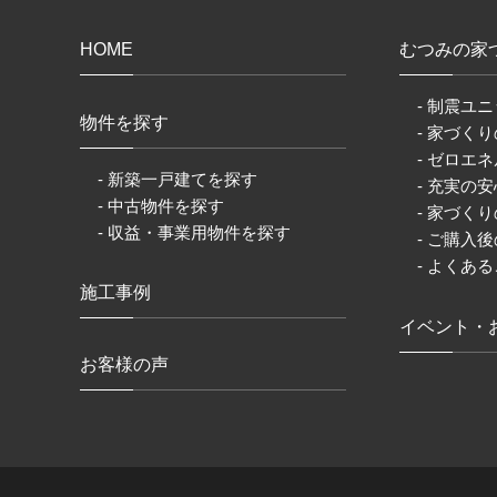
HOME
むつみの家
- 制震ユニ
物件を探す
- 家づく
- ゼロエネ
- 新築一戸建てを探す
- 充実の
- 中古物件を探す
- 家づく
- 収益・事業用物件を探す
- ご購入
- よくあ
施工事例
イベント・
お客様の声