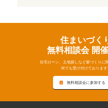
住まいづく
無料相談会 開
住宅ローン、⼟地探しなど家づくりに
何でも受け付けております
無料相談会に参加する