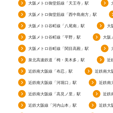
大阪メトロ御堂筋線「天王寺」駅
大阪メトロ御堂筋線「西中島南方」駅
大阪メトロ谷町線「八尾南」駅
大
大阪メトロ谷町線「平野」駅
大阪
大阪メトロ谷町線「関目高殿」駅
泉北高速鉄道「栂・美木多」駅
近
近鉄南大阪線「布忍」駅
近鉄南大
近鉄南大阪線「河堀口」駅
近鉄南
近鉄南大阪線「高見ノ里」駅
近鉄
近鉄大阪線「河内山本」駅
近鉄大