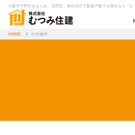
大阪市平野区をはじめ、生野区、東住吉区で新築戸建てを探すなら
「む
HOME
中古物件