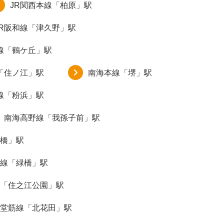
JR関西本線「柏原」駅
JR阪和線「津久野」駅
線「鶴ケ丘」駅
「住ノ江」駅
南海本線「堺」駅
線「粉浜」駅
南海高野線「我孫子前」駅
橋」駅
線「緑橋」駅
「住之江公園」駅
堂筋線「北花田」駅