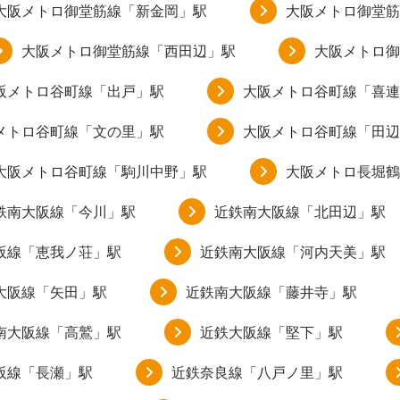
大阪メトロ御堂筋線「新金岡」駅
大阪メトロ御堂筋
大阪メトロ御堂筋線「西田辺」駅
大阪メトロ御
阪メトロ谷町線「出戸」駅
大阪メトロ谷町線「喜連
メトロ谷町線「文の里」駅
大阪メトロ谷町線「田辺
大阪メトロ谷町線「駒川中野」駅
大阪メトロ長堀鶴
鉄南大阪線「今川」駅
近鉄南大阪線「北田辺」駅
阪線「恵我ノ荘」駅
近鉄南大阪線「河内天美」駅
大阪線「矢田」駅
近鉄南大阪線「藤井寺」駅
南大阪線「高鷲」駅
近鉄大阪線「堅下」駅
阪線「長瀬」駅
近鉄奈良線「八戸ノ里」駅