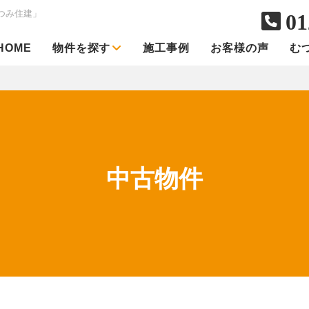
つみ住建」
01
HOME
物件を探す
施工事例
お客様の声
む
中古物件