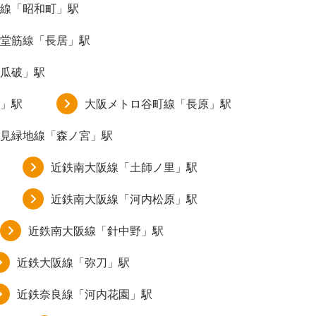
線「昭和町」駅
堂筋線「長居」駅
瓜破」駅
」駅
大阪メトロ谷町線「長原」駅
見緑地線「森ノ宮」駅
近鉄南大阪線「土師ノ里」駅
近鉄南大阪線「河内松原」駅
近鉄南大阪線「針中野」駅
近鉄大阪線「弥刀」駅
近鉄奈良線「河内花園」駅