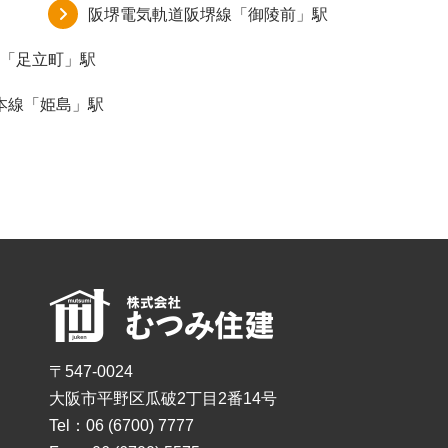
阪堺電気軌道阪堺線「御陵前」駅
「足立町」駅
本線「姫島」駅
〒547-0024
大阪市平野区瓜破2丁目2番14号
Tel：06 (6700) 7777