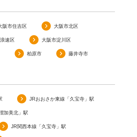
大阪市住吉区
大阪市北区
浪速区
大阪市淀川区
柏原市
藤井寺市
駅
JRおおさか東線「久宝寺」駅
衣摺加美北」駅
JR関西本線「久宝寺」駅