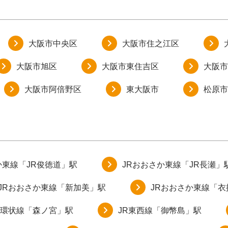
大阪市中央区
大阪市住之江区
大阪市旭区
大阪市東住吉区
大阪市
大阪市阿倍野区
東大阪市
松原市
か東線「JR俊徳道」駅
JRおおさか東線「JR長瀬」
JRおおさか東線「新加美」駅
JRおおさか東線「
阪環状線「森ノ宮」駅
JR東西線「御幣島」駅