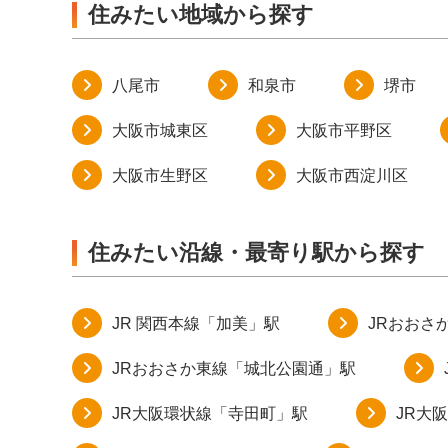
住みたい地域から探す
八尾市
和泉市
堺市
大阪市城東区
大阪市平野区
大阪市生野区
大阪市西淀川区
住みたい沿線・最寄り駅から探す
JR 関西本線「加美」駅
JRおおさ
JRおおさか東線「城北公園通」駅
JR大阪環状線「寺田町」駅
JR大