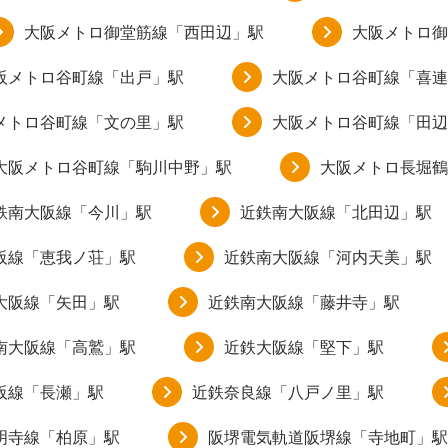
大阪メトロ御堂筋線「西田辺」駅
大阪メトロ御
阪メトロ谷町線「出戸」駅
大阪メトロ谷町線「喜連
メトロ谷町線「文の里」駅
大阪メトロ谷町線「田辺
大阪メトロ谷町線「駒川中野」駅
大阪メトロ長堀鶴
鉄南大阪線「今川」駅
近鉄南大阪線「北田辺」駅
阪線「恵我ノ荘」駅
近鉄南大阪線「河内天美」駅
大阪線「矢田」駅
近鉄南大阪線「藤井寺」駅
南大阪線「高鷲」駅
近鉄大阪線「堅下」駅
阪線「長瀬」駅
近鉄奈良線「八戸ノ里」駅
明寺線「柏原」駅
阪堺電気軌道阪堺線「寺地町」駅