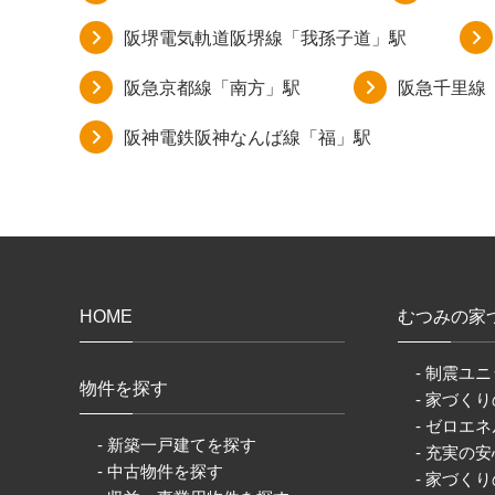
阪堺電気軌道阪堺線「我孫子道」駅
阪急京都線「南方」駅
阪急千里線
阪神電鉄阪神なんば線「福」駅
HOME
むつみの家
- 制震ユニ
物件を探す
- 家づく
- ゼロエネ
- 新築一戸建てを探す
- 充実の
- 中古物件を探す
- 家づく