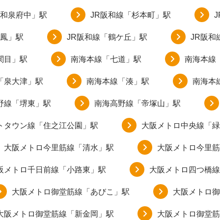
「和泉府中」駅
JR阪和線「杉本町」駅
「鳳」駅
JR阪和線「鶴ケ丘」駅
JR阪和
関目」駅
南海本線「七道」駅
南海本線
「泉大津」駅
南海本線「湊」駅
南海本
野線「堺東」駅
南海高野線「帝塚山」駅
トタウン線「住之江公園」駅
大阪メトロ中央線「緑
大阪メトロ今里筋線「清水」駅
大阪メトロ今里筋
阪メトロ千日前線「小路東」駅
大阪メトロ四つ橋線
大阪メトロ御堂筋線「あびこ」駅
大阪メトロ御
大阪メトロ御堂筋線「新金岡」駅
大阪メトロ御堂筋