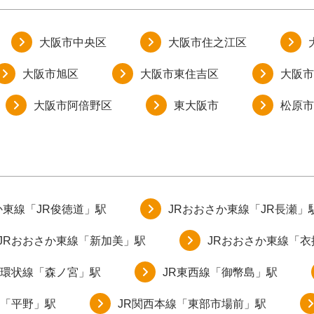
大阪市中央区
大阪市住之江区
大阪市旭区
大阪市東住吉区
大阪市
大阪市阿倍野区
東大阪市
松原市
か東線「JR俊徳道」駅
JRおおさか東線「JR長瀬」
JRおおさか東線「新加美」駅
JRおおさか東線「
阪環状線「森ノ宮」駅
JR東西線「御幣島」駅
線「平野」駅
JR関西本線「東部市場前」駅