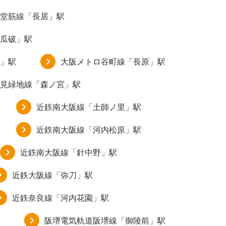
堂筋線「長居」駅
瓜破」駅
」駅
大阪メトロ谷町線「長原」駅
見緑地線「森ノ宮」駅
近鉄南大阪線「土師ノ里」駅
近鉄南大阪線「河内松原」駅
近鉄南大阪線「針中野」駅
近鉄大阪線「弥刀」駅
近鉄奈良線「河内花園」駅
阪堺電気軌道阪堺線「御陵前」駅