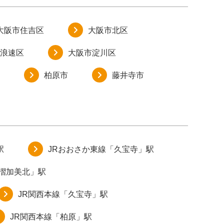
大阪市住吉区
大阪市北区
浪速区
大阪市淀川区
柏原市
藤井寺市
駅
JRおおさか東線「久宝寺」駅
衣摺加美北」駅
JR関西本線「久宝寺」駅
JR関西本線「柏原」駅