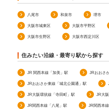
八尾市
和泉市
堺市
大阪市城東区
大阪市平野区
大阪市生野区
大阪市西淀川区
住みたい沿線・最寄り駅から探す
JR 関西本線「加美」駅
JRおおさ
JRおおさか東線「城北公園通」駅
JR大阪環状線「寺田町」駅
JR大
JR関西本線「八尾」駅
JR関西本