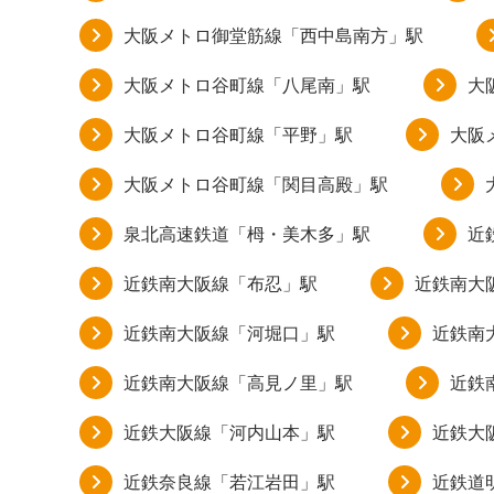
大阪メトロ御堂筋線「西中島南方」駅
大阪メトロ谷町線「八尾南」駅
大
大阪メトロ谷町線「平野」駅
大阪
大阪メトロ谷町線「関目高殿」駅
泉北高速鉄道「栂・美木多」駅
近
近鉄南大阪線「布忍」駅
近鉄南大
近鉄南大阪線「河堀口」駅
近鉄南
近鉄南大阪線「高見ノ里」駅
近鉄
近鉄大阪線「河内山本」駅
近鉄大
近鉄奈良線「若江岩田」駅
近鉄道