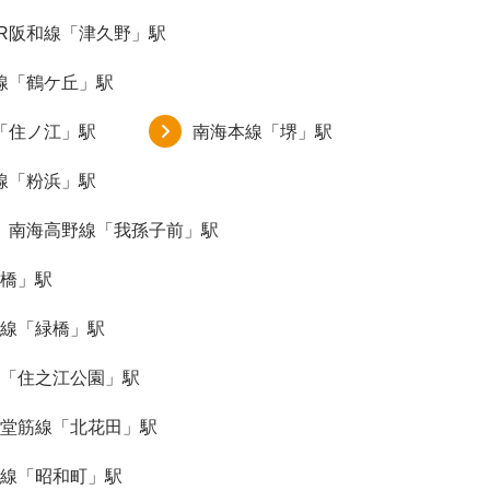
JR阪和線「津久野」駅
線「鶴ケ丘」駅
「住ノ江」駅
南海本線「堺」駅
線「粉浜」駅
南海高野線「我孫子前」駅
橋」駅
線「緑橋」駅
「住之江公園」駅
堂筋線「北花田」駅
線「昭和町」駅