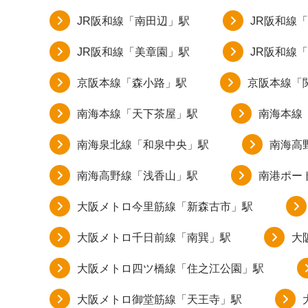
JR阪和線「南田辺」駅
JR阪和線
JR阪和線「美章園」駅
JR阪和線
京阪本線「森小路」駅
京阪本線「
南海本線「天下茶屋」駅
南海本線
南海泉北線「和泉中央」駅
南海高
南海高野線「浅香山」駅
南港ポー
大阪メトロ今里筋線「新森古市」駅
大阪メトロ千日前線「南巽」駅
大
大阪メトロ四ツ橋線「住之江公園」駅
大阪メトロ御堂筋線「天王寺」駅