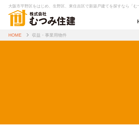
大阪市平野区をはじめ、生野区、東住吉区で新築戸建てを探すなら
「む
HOME
収益・事業用物件