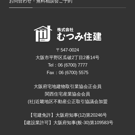
お問合わせ・無料相談会ご予約
〒547-0024
大阪市平野区瓜破2丁目2番14号
Tel：06 (6700) 7777
Fax：06 (6700) 5575
大阪府宅地建物取引業協会正会員
関西住宅産業協会会員
(社)近畿地区不動産公正取引協議会加盟
【宅建免許】大阪府知事(12)第20246号
【建設業許可】大阪府知事(般-30)第109583号