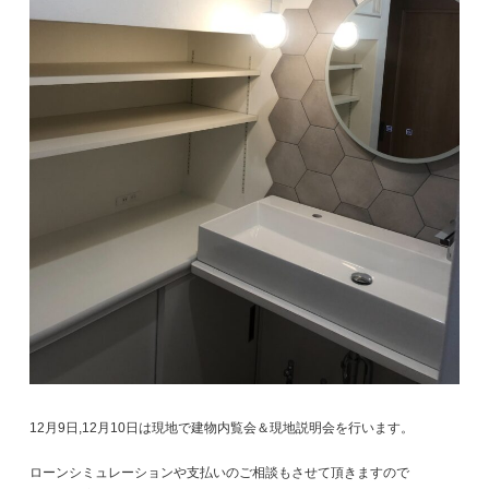
12月9日,12月10日は現地で建物内覧会＆現地説明会を行います。
ローンシミュレーションや支払いのご相談もさせて頂きますので