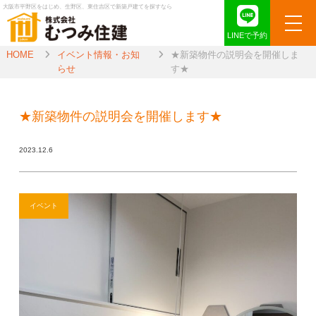
大阪市平野区をはじめ、生野区、東住吉区で新築戸建てを探すなら
LINEで予約
HOME
イベント情報・お知
★新築物件の説明会を開催しま
らせ
す★
★新築物件の説明会を開催します★
2023.12.6
イベント