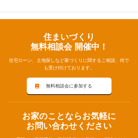
住まいづくり
無料相談会 開催中！
住宅ローン、⼟地探しなど家づくりに関するご相談、
何で
も受け付けております。
無料相談会に参加する
お家のことならお気軽に
お問い合わせください