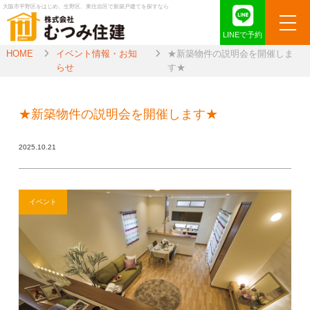
大阪市平野区をはじめ、生野区、東住吉区で新築戸建てを探すなら
LINEで予約
HOME
イベント情報・お知
★新築物件の説明会を開催しま
らせ
す★
★新築物件の説明会を開催します★
2025.10.21
イベント