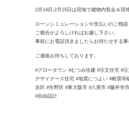
2月14日,2月15日は現地で建物内覧会＆
ローンシミュレーションや支払いのご相談
ご都合がよろしければお越し下さい。
事前にお電話頂きましたらお待たせする事
ご連絡お待ちしております。
#グロータウン #むつみ住建 #注文住宅 #注文
デザイナーズ住宅 #地震につよい #耐震等級 
吉区 #生野区 #東大阪市 #八尾市 #藤井寺市
#自由設計