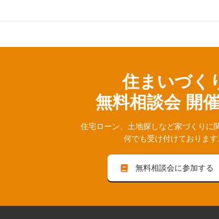
住まいづく
無料相談会 開
住宅ローン、⼟地探しなど家づくりに
何でも受け付けております
無料相談会に参加する