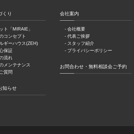
づくり
会社案内
ット「MIRAIE」
- 会社概要
りのコンセプト
- 代表ご挨拶
ルギーハウス(ZEH)
- スタッフ紹介
安心保証
- プライバシーポリシー
りの流れ
後のメンテナンス
お問合わせ・無料相談会ご予約
るご質問
お知らせ