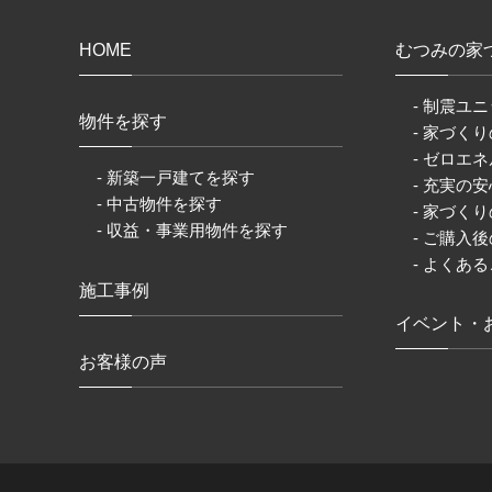
HOME
むつみの家
- 制震ユニ
物件を探す
- 家づく
- ゼロエネ
- 新築一戸建てを探す
- 充実の
- 中古物件を探す
- 家づく
- 収益・事業用物件を探す
- ご購入
- よくあ
施工事例
イベント・
お客様の声