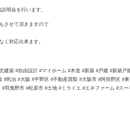
現地説明会を行います。
もさせて頂きますので
なく対応出来ます。
建築 #自由設計 #マイホーム #木造 #新築 #戸建 #新築戸建
#民泊 #大阪 #平野区 #不動産買取 #大阪市 #阿倍野区 #
 #羽曳野市 #松原市 #土地 #ミライエ #エネファーム #スー