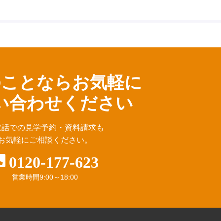
のことならお気軽に
い合わせください
電話での見学予約・資料請求も
お気軽にご相談ください。
0120-177-623
営業時間
9:00～18:00