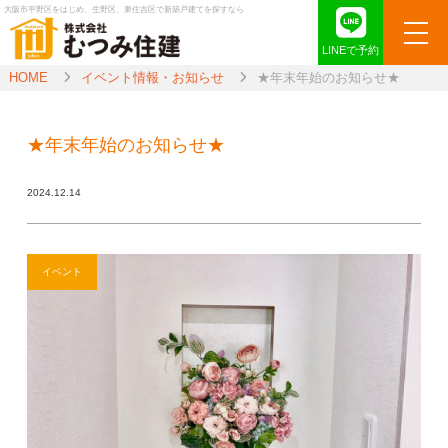
大阪市平野区をはじめ、生野区、東住吉区で新築戸建てを探すなら
LINEで予約
HOME
イベント情報・お知らせ
★年末年始のお知らせ★
★年末年始のお知らせ★
2024.12.14
イベント