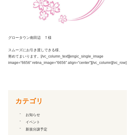
グロータウン南田辺 Ｔ様
スムーズにお引き渡しできる様、
努めてまいります。[/vc_column_text][engic_single_image
image=”6656″ retina_image=”6656″ align=”center”][/vc_column][/vc_row]
カテゴリ
お知らせ
イベント
新規分譲予定