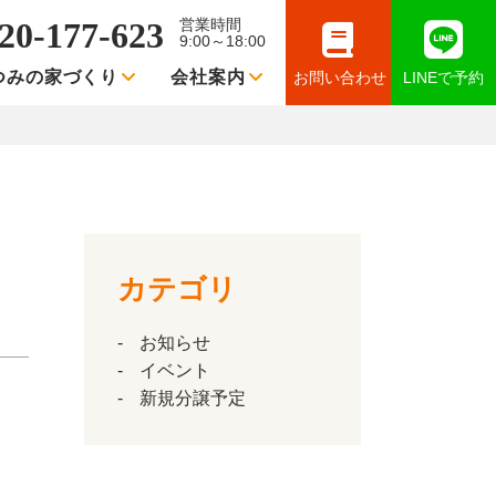
20-177-623
営業時間
9:00～18:00
つみの家づくり
会社案内
お問い合わせ
LINEで予約
カテゴリ
お知らせ
イベント
新規分譲予定