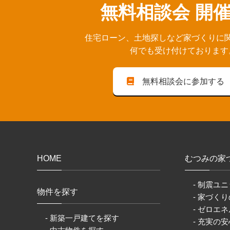
無料相談会 開
住宅ローン、⼟地探しなど家づくりに
何でも受け付けております
無料相談会に参加する
HOME
むつみの家
- 制震ユニ
物件を探す
- 家づく
- ゼロエネ
- 新築一戸建てを探す
- 充実の