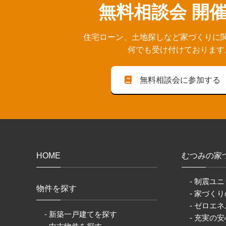
無料相談会 開
住宅ローン、⼟地探しなど家づくりに
何でも受け付けております
無料相談会に参加する
HOME
むつみの家
- 制震ユニ
物件を探す
- 家づく
- ゼロエネ
- 新築一戸建てを探す
- 充実の