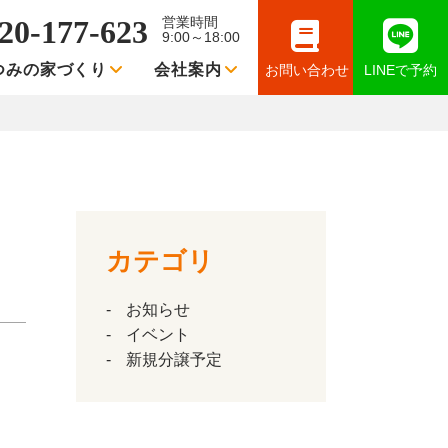
20-177-623
営業時間
9:00～18:00
つみの家づくり
会社案内
お問い合わせ
LINEで予約
カテゴリ
お知らせ
イベント
新規分譲予定