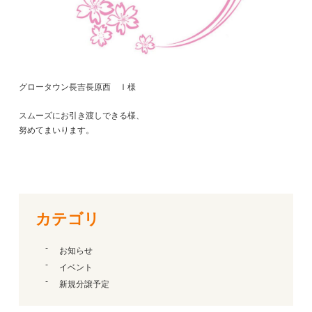
グロータウン長吉長原西 Ｉ様
スムーズにお引き渡しできる様、
努めてまいります。
カテゴリ
お知らせ
イベント
新規分譲予定