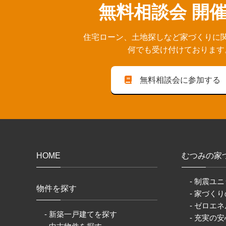
無料相談会 開
住宅ローン、⼟地探しなど家づくりに
何でも受け付けております
無料相談会に参加する
HOME
むつみの家
- 制震ユニ
物件を探す
- 家づく
- ゼロエネ
- 新築一戸建てを探す
- 充実の