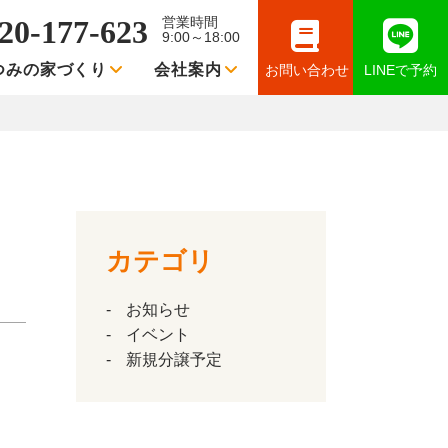
20-177-623
営業時間
9:00～18:00
つみの家づくり
会社案内
お問い合わせ
LINEで予約
カテゴリ
お知らせ
イベント
新規分譲予定