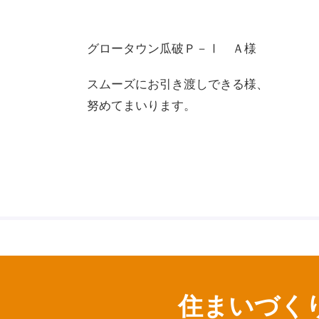
グロータウン瓜破Ｐ－Ⅰ Ａ様
スムーズにお引き渡しできる様、
努めてまいります。
住まいづく