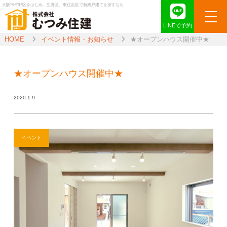
大阪市平野区をはじめ、生野区、東住吉区で新築戸建てを探すなら
LINEで予約
HOME
イベント情報・お知らせ
★オープンハウス開催中★
★オープンハウス開催中★
2020.1.9
イベント