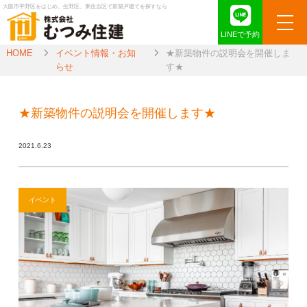
大阪市平野区をはじめ、生野区、東住吉区で新築戸建てを探すなら
LINEで予約
HOME
イベント情報・お知
★新築物件の説明会を開催しま
らせ
す★
★新築物件の説明会を開催します★
2021.6.23
イベント